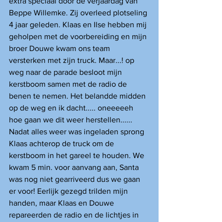
extra speciaal door de verjaardag van 
Beppe Willemke. Zij overleed plotseling 
4 jaar geleden. Klaas en Ilse hebben mij 
geholpen met de voorbereiding en mijn 
broer Douwe kwam ons team 
versterken met zijn truck. Maar...! op 
weg naar de parade besloot mijn 
kerstboom samen met de radio de 
benen te nemen. Het belandde midden 
op de weg en ik dacht..... oneeeeeh 
hoe gaan we dit weer herstellen...... 
Nadat alles weer was ingeladen sprong 
Klaas achterop de truck om de 
kerstboom in het gareel te houden. We 
kwam 5 min. voor aanvang aan, Santa 
was nog niet gearriveerd dus we gaan 
er voor! Eerlijk gezegd trilden mijn 
handen, maar Klaas en Douwe 
repareerden de radio en de lichtjes in 