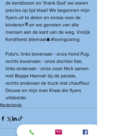
de kerstboom en 'thank God' we waren 
precies op tijd klaar! We begonnen mijn 
flyers uit te delen en snoep voor de 
kinderen🍭en we genoten van alle 
mensen aan de kant van de weg. Vrolijk 
Kerstfeest allemaal🎄#lovingcaring 
Foto's: links bovenaan - onze hond Pug, 
rechts bovenaan - onze dochter Ilse, 
links onderaan - onze zoon Nick samen 
met Beppe Hannah bij de parade, 
rechts onderaan de truck met chauffeur 
Douwe en mijn man Klaas die flyers 
uitdeelde. 
Nederlands